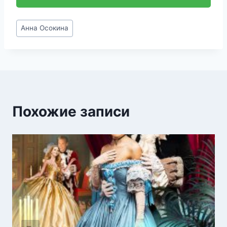
Метки
Анна Осокина
записи:
Похожие записи