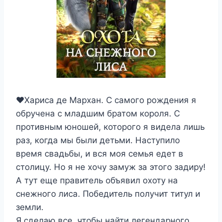
❤️Хариса де Мархан. С самого рождения я
обручена с младшим братом короля. С
противным юношей, которого я видела лишь
раз, когда мы были детьми. Наступило
время свадьбы, и вся моя семья едет в
столицу. Но я не хочу замуж за этого задиру!
А тут еще правитель объявил охоту на
снежного лиса. Победитель получит титул и
земли.
Я сделаю все, чтобы найти легендарного