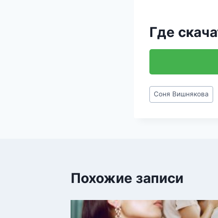
Где скача
Метки
Соня Вишнякова
записи:
Похожие записи