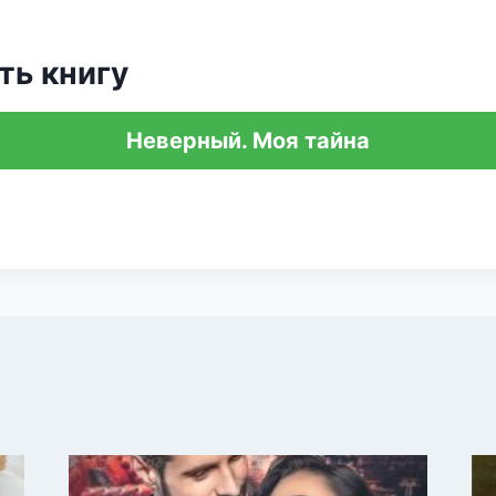
ть книгу
Неверный. Моя тайна