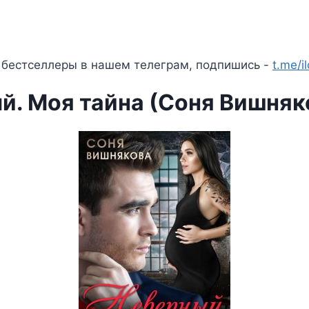
 бестселлеры в нашем телеграм, подпишись -
t.me/i
й. Моя тайна (Соня Вишняк