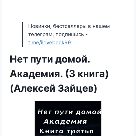
Новинки, бестселлеры в нашем
телеграм, подпишись -
t.me/ilovebook99
Нет пути домой.
Академия. (3 книга)
(Алексей Зайцев)