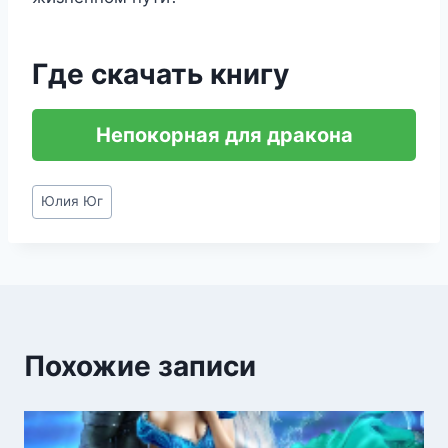
Где скачать книгу
Непокорная для дракона
Метки
Юлия Юг
записи:
Похожие записи