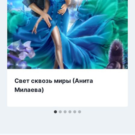
Свет сквозь миры (Анита
Милаева)