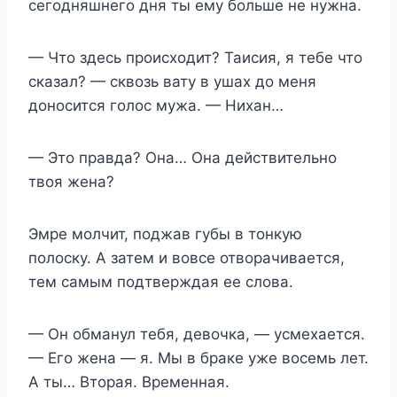
сегодняшнего дня ты ему больше не нужна.
— Что здесь происходит? Таисия, я тебе что
сказал? — сквозь вату в ушах до меня
доносится голос мужа. — Нихан…
— Это правда? Она… Она действительно
твоя жена?
Эмре молчит, поджав губы в тонкую
полоску. А затем и вовсе отворачивается,
тем самым подтверждая ее слова.
— Он обманул тебя, девочка, — усмехается.
— Его жена — я. Мы в браке уже восемь лет.
А ты… Вторая. Временная.