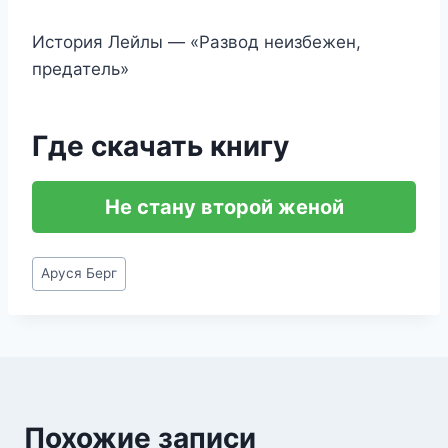
История Лейлы — «Развод неизбежен,
предатель»
Где скачать книгу
Не стану второй женой
Метки
Аруся Берг
записи:
Похожие записи