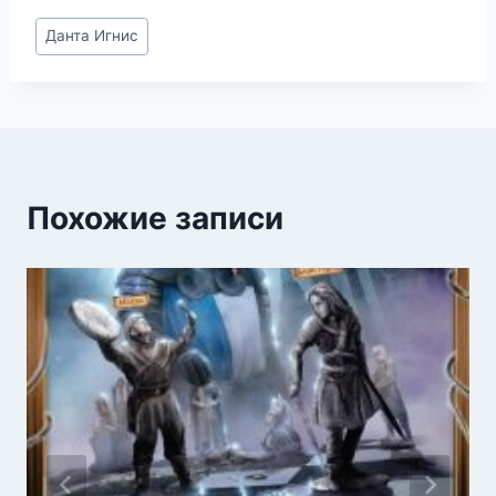
Метки
Данта Игнис
записи:
Похожие записи