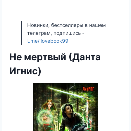
Новинки, бестселлеры в нашем
телеграм, подпишись -
t.me/ilovebook99
Не мертвый (Данта
Игнис)