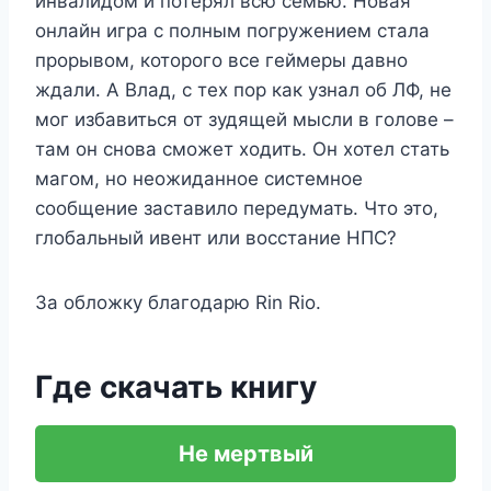
инвалидом и потерял всю семью. Новая
онлайн игра с полным погружением стала
прорывом, которого все геймеры давно
ждали. А Влад, с тех пор как узнал об ЛФ, не
мог избавиться от зудящей мысли в голове –
там он снова сможет ходить. Он хотел стать
магом, но неожиданное системное
сообщение заставило передумать. Что это,
глобальный ивент или восстание НПС?
За обложку благодарю Rin Rio.
Где скачать книгу
Не мертвый