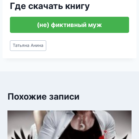
Где скачать книгу
(не) фиктивный муж
Метки
Татьяна Анина
записи:
Похожие записи