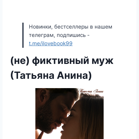
Новинки, бестселлеры в нашем
телеграм, подпишись -
t.me/ilovebook99
(не) фиктивный муж
(Татьяна Анина)