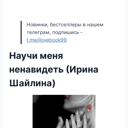
Новинки, бестселлеры в нашем
телеграм, подпишись -
t.me/ilovebook99
Научи меня
ненавидеть (Ирина
Шайлина)