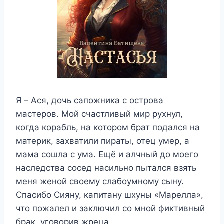
Я – Ася, дочь сапожника с острова
мастеров. Мой счастливый мир рухнул,
когда корабль, на котором брат подался на
материк, захватили пираты, отец умер, а
мама сошла с ума. Ещё и алчный до моего
наследства сосед насильно пытался взять
меня женой своему слабоумному сыну.
Спасибо Сияну, капитану шхуны «Марелла»,
что пожалел и заключил со мной фиктивный
брак, уговорив жреца.