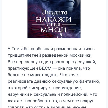
У Томы была обычная размеренная жизнь
тридцатилетней разведенной москвички.
Все перевернул один разговор с девушкой,
практикующей БДСМ — она поняла, что
больше не может ждать. Что хочет
реализовать давнюю сексуальную фантазию,
в которой фигурирует принуждение,
наручники и сексуальный полицейский. Что
жаждет попробовать то, о чем все вокруг
говорят. Что острые эмоции ей нужны