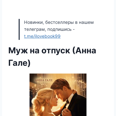
Новинки, бестселлеры в нашем
телеграм, подпишись -
t.me/ilovebook99
Муж на отпуск (Анна
Гале)