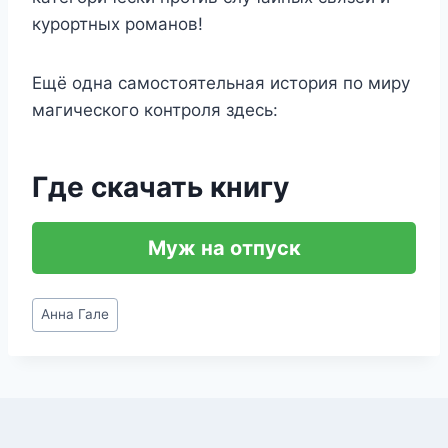
курортных романов!
Ещё одна самостоятельная история по миру
магического контроля здесь:
Где скачать книгу
Муж на отпуск
Метки
Анна Гале
записи: