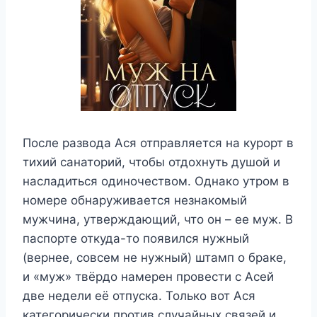
После развода Ася отправляется на курорт в
тихий санаторий, чтобы отдохнуть душой и
насладиться одиночеством. Однако утром в
номере обнаруживается незнакомый
мужчина, утверждающий, что он – ее муж. В
паспорте откуда-то появился нужный
(вернее, совсем не нужный) штамп о браке,
и «муж» твёрдо намерен провести с Асей
две недели её отпуска. Только вот Ася
категорически против случайных связей и