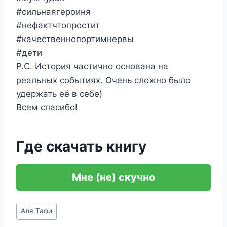
#сильнаягероиня
#нефактчтопростит
#качественнопортимнервы
#дети
Р.С. История частично основана на
реальных событиях. Очень сложно было
удержать её в себе)
Всем спасибо!
Где скачать книгу
Мне (не) скучно
Метки
Аля Тафи
записи: