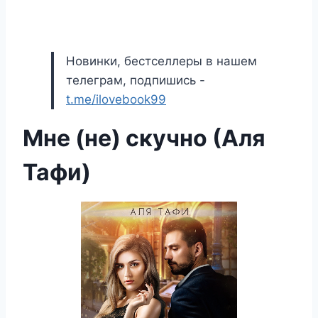
Новинки, бестселлеры в нашем
телеграм, подпишись -
t.me/ilovebook99
Мне (не) скучно (Аля
Тафи)