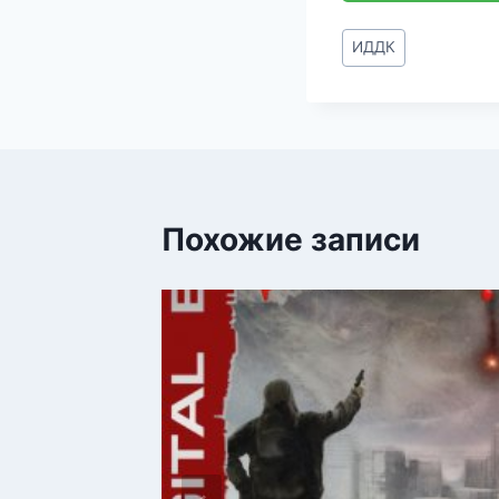
Метки
ИДДК
записи:
Похожие записи