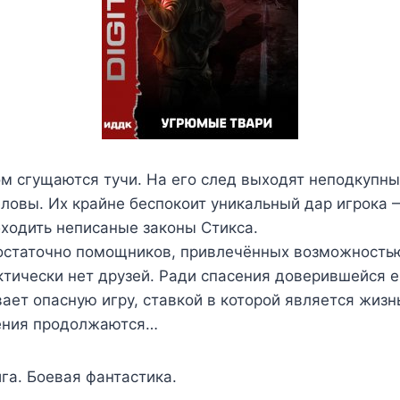
м сгущаются тучи. На его след выходят неподкупн
ловы. Их крайне беспокоит уникальный дар игрока 
ходить неписаные законы Стикса.
остаточно помощников, привлечённых возможность
ктически нет друзей. Ради спасения доверившейся 
ает опасную игру, ставкой в которой является жизн
ения продолжаются…
га. Боевая фантастика.