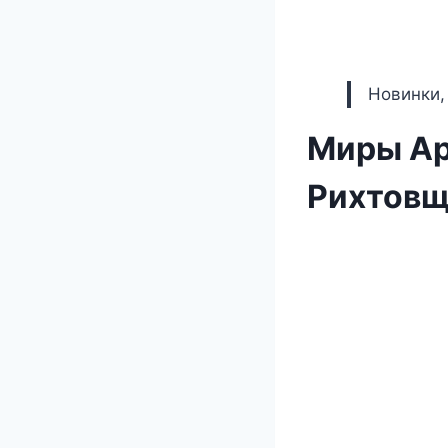
Новинки,
Миры Ар
Рихтовщ