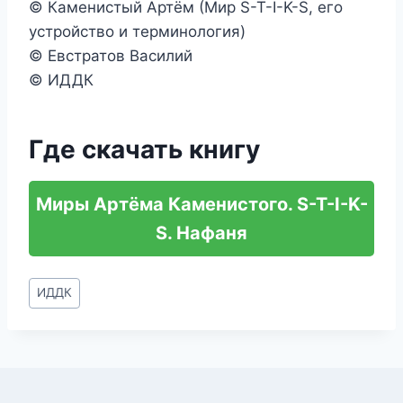
© Каменистый Артём (Мир S-T-I-K-S, его
устройство и терминология)
© Евстратов Василий
© ИДДК
Где скачать книгу
Миры Артёма Каменистого. S-T-I-K-
S. Нафаня
Метки
ИДДК
записи: