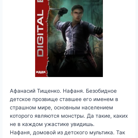
Афанасий Тищенко. Нафаня. Безобидное
детское прозвище ставшее его именем в
страшном мире, основным населением
которого являются монстры. Да такие, каких
не в каждом ужастике увидишь.
Нафаня, домовой из детского мультика. Так