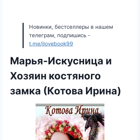
Новинки, бестселлеры в нашем
телеграм, подпишись -
t.me/ilovebook99
Марья-Искусница и
Хозяин костяного
замка (Котова Ирина)