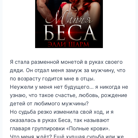
Я стала разменной монетой в руках своего
дяди. Он отдал меня замуж за мужчину, что
по возрасту годится мне в отцы.
Неужели у меня нет будущего… я никогда не
узнаю, что такое счастье, любовь, рождение
детей от любимого мужчины?
Но судьба резко изменила свой ход, и я
оказалась в руках Беса, так называют
главаря группировки «Полные крови».
Что меня ждёт? Ещё худшая судьба или же…