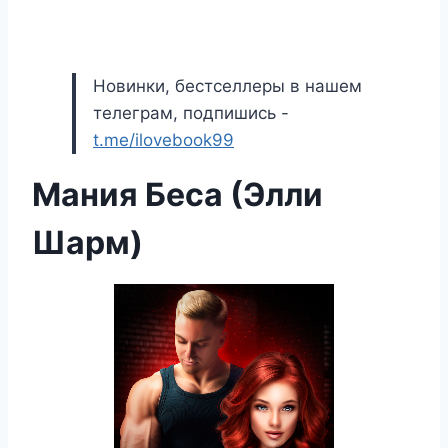
Новинки, бестселлеры в нашем
телеграм, подпишись -
t.me/ilovebook99
Мания Беса (Элли
Шарм)