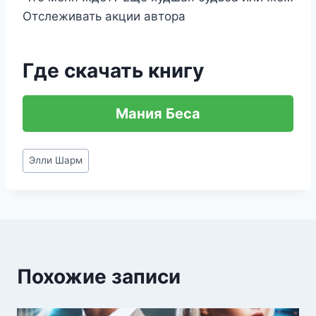
Отслеживать акции автора
Где скачать книгу
Мания Беса
Метки
Элли Шарм
записи:
Похожие записи