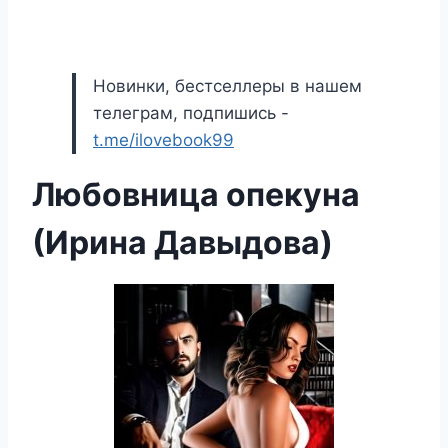
Новинки, бестселлеры в нашем
телеграм, подпишись -
t.me/ilovebook99
Любовница опекуна
(Ирина Давыдова)