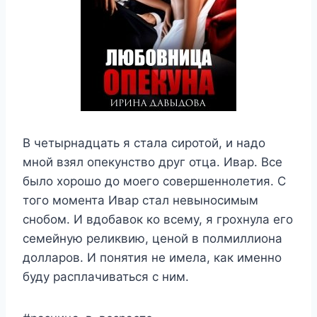
В четырнадцать я стала сиротой, и надо
мной взял опекунство друг отца. Ивар. Все
было хорошо до моего совершеннолетия. С
того момента Ивар стал невыносимым
снобом. И вдобавок ко всему, я грохнула его
семейную реликвию, ценой в полмиллиона
долларов. И понятия не имела, как именно
буду расплачиваться с ним.