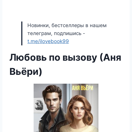
Новинки, бестселлеры в нашем
телеграм, подпишись -
t.me/ilovebook99
Любовь по вызову (Аня
Вьёри)