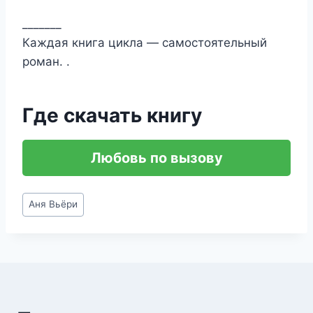
_______
Каждая книга цикла — самостоятельный
роман. .
Где скачать книгу
Любовь по вызову
Метки
Аня Вьёри
записи: