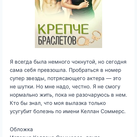
Я всегда была немного чокнутой, но сегодня
сама себя превзошла. Пробраться в номер
супер звезды, потрясающего актера — это
не шутки. Но мне надо, честно. Я не смогу
нормально жить, пока не разочаруюсь в нем.
Кто бы знал, что моя вылазка только
усугубит болезнь по имени Келлан Соммерс.
Обложка