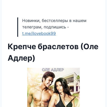
Новинки, бестселлеры в нашем
телеграм, подпишись -
t.me/ilovebook99
Крепче браслетов (Оле
Адлер)