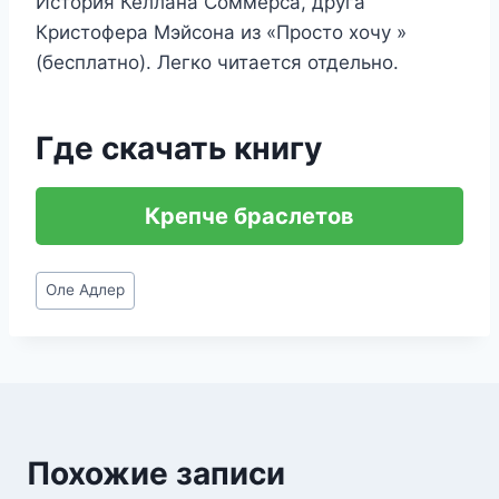
История Келлана Соммерса, друга
Кристофера Мэйсона из «Просто хочу »
(бесплатно). Легко читается отдельно.
Где скачать книгу
Крепче браслетов
Метки
Оле Адлер
записи:
Похожие записи