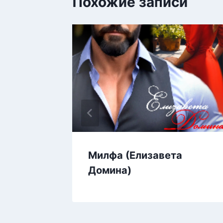
Похожие записи
 отца
Милфа (Елизавета
Домина)