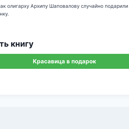
как олигарху Архипу Шаповалову случайно подарили
нку.
ть книгу
Красавица в подарок