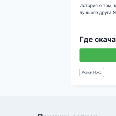
История о том, 
лучшего друга Я
Где скача
Метки
Рокси Нокс
записи: