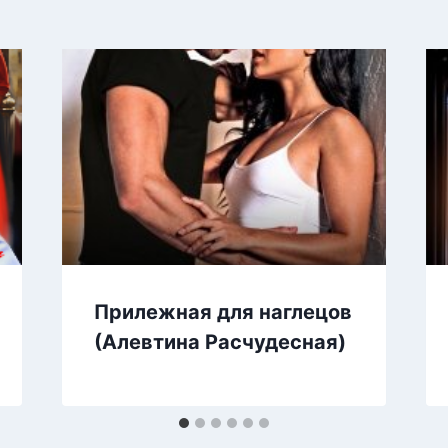
Прилежная для наглецов
(Алевтина Расчудесная)