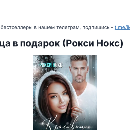
 бестселлеры в нашем телеграм, подпишись -
t.me/i
ца в подарок (Рокси Нокс)