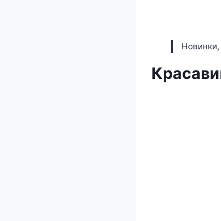
Новинки,
Красави