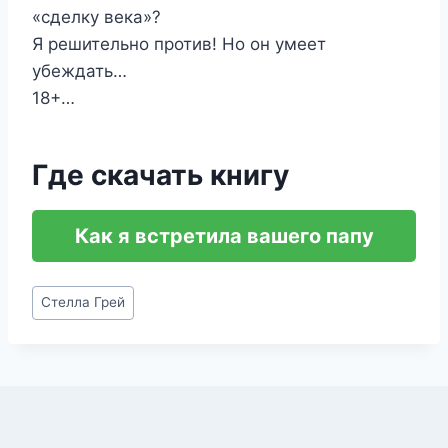
«сделку века»?
Я решительно против! Но он умеет
убеждать…
18+…
Где скачать книгу
Как я встретила вашего папу
Метки
Стелла Грей
записи: