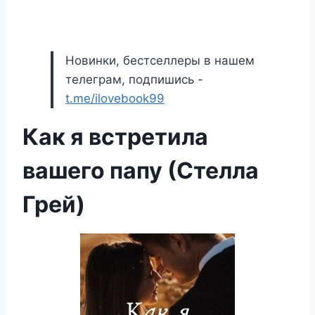
Новинки, бестселлеры в нашем
телеграм, подпишись -
t.me/ilovebook99
Как я встретила
вашего папу (Стелла
Грей)