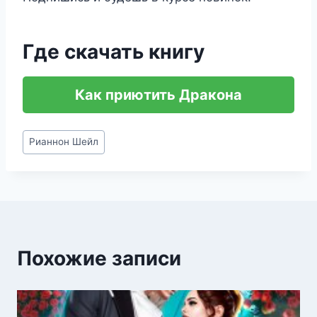
Где скачать книгу
Как приютить Дракона
Метки
Рианнон Шейл
записи:
Похожие записи