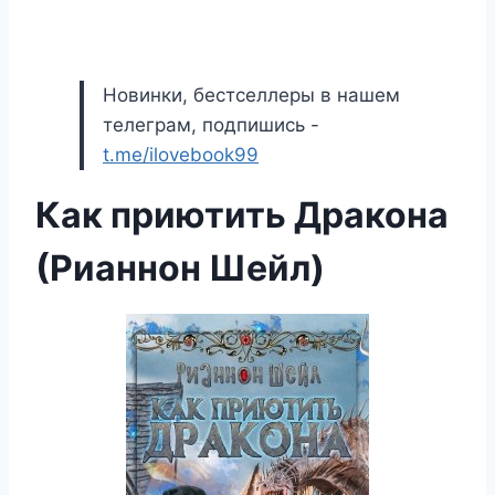
Новинки, бестселлеры в нашем
телеграм, подпишись -
t.me/ilovebook99
Как приютить Дракона
(Рианнон Шейл)