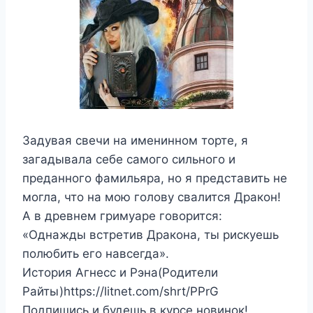
Задувая свечи на именинном торте, я
загадывала себе самого сильного и
преданного фамильяра, но я представить не
могла, что на мою голову свалится Дракон!
А в древнем гримуаре говорится:
«Однажды встретив Дракона, ты рискуешь
полюбить его навсегда».
История Агнесс и Рэна(Родители
Райты)https://litnet.com/shrt/PPrG
Подпишись и будешь в курсе новинок!