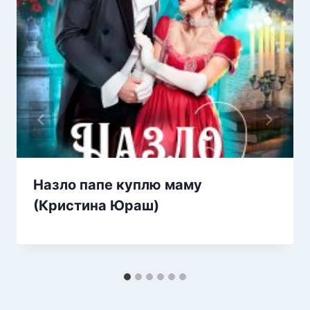
Назло папе куплю маму
(Кристина Юраш)