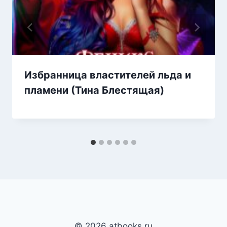
Избранница властителей льда и
пламени (Тина Блестящая)
© 2026 atbooks.ru