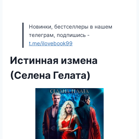
Новинки, бестселлеры в нашем
телеграм, подпишись -
t.me/ilovebook99
Истинная измена
(Селена Гелата)