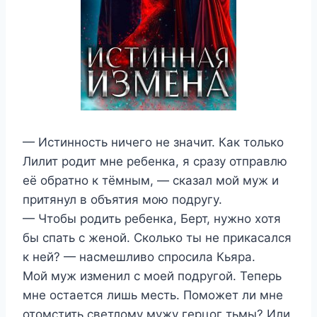
— Истинность ничего не значит. Как только
Лилит родит мне ребенка, я сразу отправлю
её обратно к тёмным, — сказал мой муж и
притянул в объятия мою подругу.
— Чтобы родить ребенка, Берт, нужно хотя
бы спать с женой. Сколько ты не прикасался
к ней? — насмешливо спросила Кьяра.
Мой муж изменил с моей подругой. Теперь
мне остается лишь месть. Поможет ли мне
отомстить светлому мужу герцог тьмы? Или