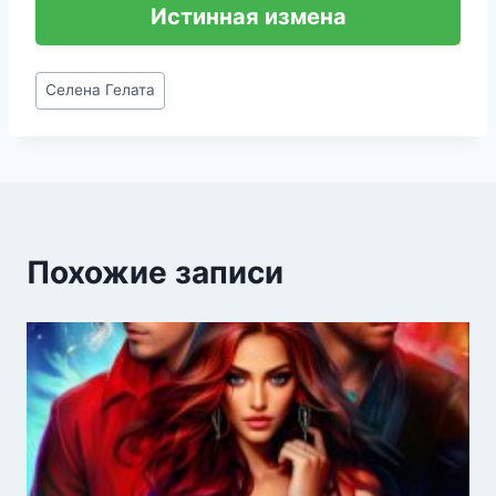
Истинная измена
Метки
Селена Гелата
записи:
Похожие записи