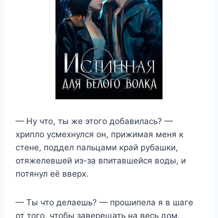
— Ну что, ты же этого добавилась? —
хрипло усмехнулся он, прижимая меня к
стене, поддел пальцами край рубашки,
отяжелевшей из-за впитавшейся воды, и
потянул её вверх.
— Ты что делаешь? — прошипела я в шаге
от того, чтобы заверещать на весь дом.