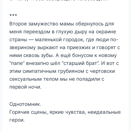
***
Второе замужество мамы обернулось для
меня переездом в глухую дыру на окраине
страны — маленькой городок, где люди по-
звериному зыркают на приезжих и говорят с
ними сквозь зубы. А ещё бонусом к новому
“папе” внезапно шёл “старший брат”. И вот с
этим симпатичным грубияном с чертовски
сексуальным телом мы не поладили с
первой ночи.
Однотомник.
Горячие сцены, яркие чувства, неидеальные
герои.