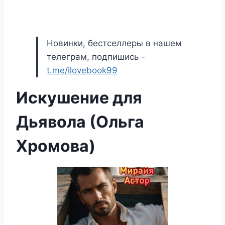
Новинки, бестселлеры в нашем
телеграм, подпишись -
t.me/ilovebook99
Искушение для
Дьявола (Ольга
Хромова)