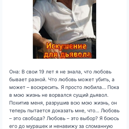
Она: В свои 19 лет я не знала, что любовь
бывает разной. Что любовь может убить, а
может – воскресить. Я просто любила… Пока
в мою жизнь не ворвался сущий дьявол.
Похитив меня, разрушив всю мою жизнь, он
теперь пытается доказать мне, что… Любовь
– это свобода? Любовь – это выбор? Я боюсь
его до мурашек и ненавижу за сломанную