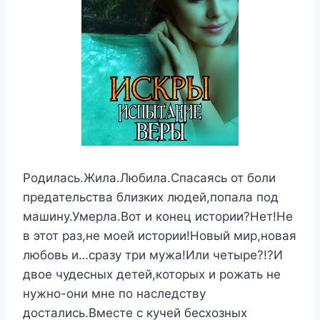
Родилась.Жила.Любила.Спасаясь от боли
предательства близких людей,попала под
машину.Умерла.Вот и конец истории?Нет!Не
в этот раз,не моей истории!Новый мир,новая
любовь и…сразу три мужа!Или четыре?!?И
двое чудесных детей,которых и рожать не
нужно-они мне по наследству
достались.Вместе с кучей бесхозных