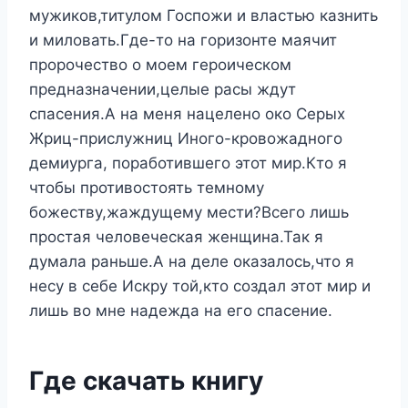
мужиков,титулом Госпожи и властью казнить
и миловать.Где-то на горизонте маячит
пророчество о моем героическом
предназначении,целые расы ждут
спасения.А на меня нацелено око Серых
Жриц-прислужниц Иного-кровожадного
демиурга, поработившего этот мир.Кто я
чтобы противостоять темному
божеству,жаждущему мести?Всего лишь
простая человеческая женщина.Так я
думала раньше.А на деле оказалось,что я
несу в себе Искру той,кто создал этот мир и
лишь во мне надежда на его спасение.
Где скачать книгу