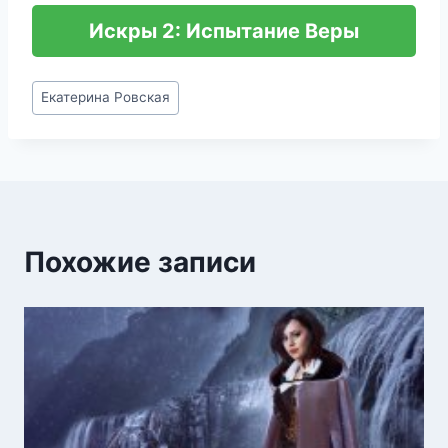
Искры 2: Испытание Веры
Метки
Екатерина Ровская
записи:
Похожие записи