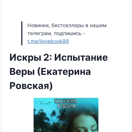
Новинки, бестселлеры в нашем
телеграм, подпишись -
t.me/ilovebook99
Искры 2: Испытание
Веры (Екатерина
Ровская)