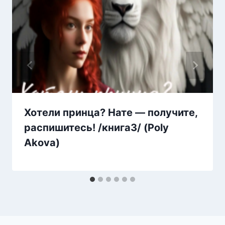
Хотели принца? Нате — получите,
распишитесь! /книга3/ (Poly
Аkova)