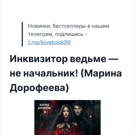
Новинки, бестселлеры в нашем
телеграм, подпишись -
t.me/ilovebook99
Инквизитор ведьме —
не начальник! (Марина
Дорофеева)