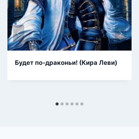
Будет по-драконьи! (Кира Леви)