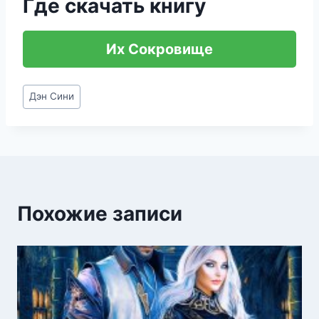
Где скачать книгу
Их Сокровище
Метки
Дэн Сини
записи:
Похожие записи