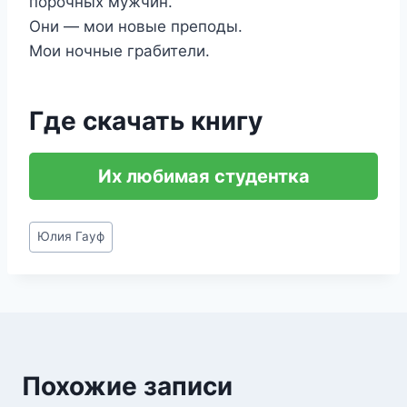
порочных мужчин.
Они — мои новые преподы.
Мои ночные грабители.
Где скачать книгу
Их любимая студентка
Метки
Юлия Гауф
записи:
Похожие записи