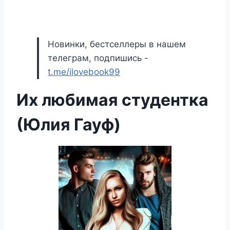
Новинки, бестселлеры в нашем
телеграм, подпишись -
t.me/ilovebook99
Их любимая студентка
(Юлия Гауф)