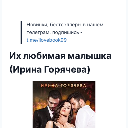
Новинки, бестселлеры в нашем
телеграм, подпишись -
t.me/ilovebook99
Их любимая малышка
(Ирина Горячева)