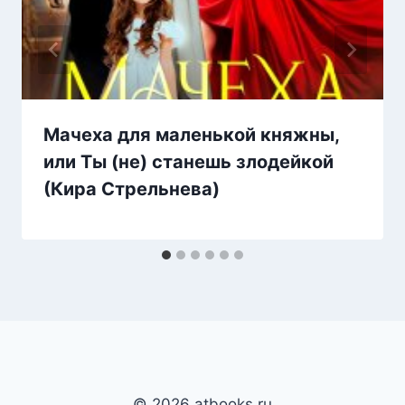
Мачеха для маленькой княжны,
или Ты (не) станешь злодейкой
(Кира Стрельнева)
© 2026 atbooks.ru