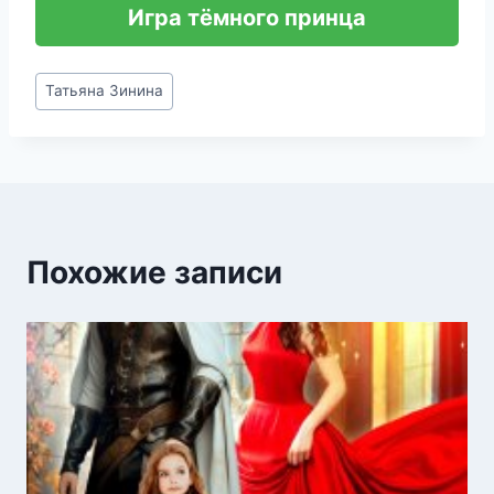
Игра тёмного принца
Метки
Татьяна Зинина
записи:
Похожие записи