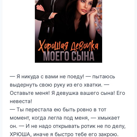
— Я никуда с вами не поеду! — пытаюсь
выдернуть свою руку из его хватки. —
Оставьте меня! Я девушка вашего сына! Его
невеста!
— Ты перестала ею быть ровно в тот
момент, когда легла под меня, — хмыкает
он. — И не надо открывать ротик не по делу,
ХРЮША, иначе я быстро тебе его закрою.