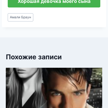
Хорошая девочка моего сына
Метки
Амали Браун
записи:
Похожие записи