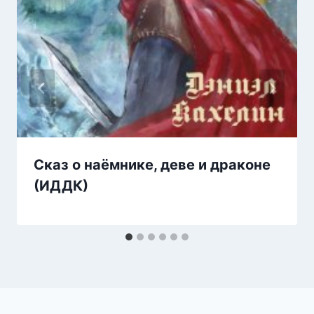
Сказ о наёмнике, деве и драконе
(ИДДК)