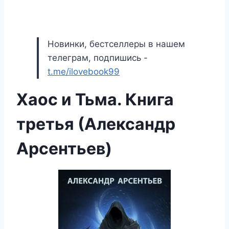
Новинки, бестселлеры в нашем
телеграм, подпишись -
t.me/ilovebook99
Хаос и Тьма. Книга
третья (Александр
Арсентьев)