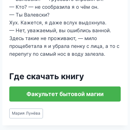
— Кто? — не сообразила я о чём он.
— Ты Валевски?
Хух. Кажется, я даже вслух выдохнула.
— Нет, уважаемый, вы ошиблись ванной.
Здесь такие не проживают, — мило
прощебетала я и убрала пенку с лица, а то с
перепугу по самый нос в воду залезла.
Где скачать книгу
Факультет бытовой магии
Метки
Мария Лунёва
записи: