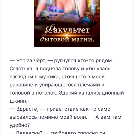
— Что за чёрт, — ругнулся кто-то рядом.
Сглотнув, я подняла голову и уткнулась
взглядом в мужика, стоящего в моей
раковине и упирающегося плечами и
головой в потолок. Эдакий канализационный
джинн.
— Здрасте, — приветствие как-то само
вырвалось помимо моей воли. — А вам там
удобно?
— Валевски? — грубовато спросил он.