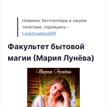
Новинки, бестселлеры в нашем
телеграм, подпишись -
t.me/ilovebook99
Факультет бытовой
магии (Мария Лунёва)