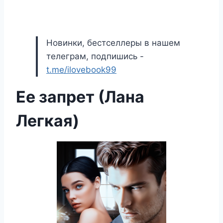
Новинки, бестселлеры в нашем
телеграм, подпишись -
t.me/ilovebook99
Ее запрет (Лана
Легкая)