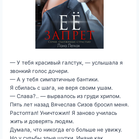
— У тебя красивый галстук, — услышала я
звонкий голос дочери.
— А у тебя симпатичные бантики.
Я сбилась с шага, не веря своим ушам.
— Слава?.. — вырвалось из груди хрипом.
Пять лет назад Вячеслав Сизов бросил меня.
Растоптал! Уничтожил! Я заново училась
жить и доверять людям.
Думала, что никогда его больше не увижу.
Но у судьбы злые шутки. Иначе как