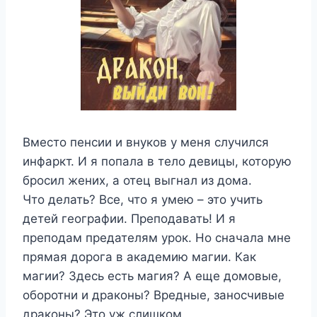
Вместо пенсии и внуков у меня случился
инфаркт. И я попала в тело девицы, которую
бросил жених, а отец выгнал из дома.
Что делать? Все, что я умею – это учить
детей географии. Преподавать! И я
преподам предателям урок. Но сначала мне
прямая дорога в академию магии. Как
магии? Здесь есть магия? А еще домовые,
оборотни и драконы? Вредные, заносчивые
драконы? Это уж слишком.