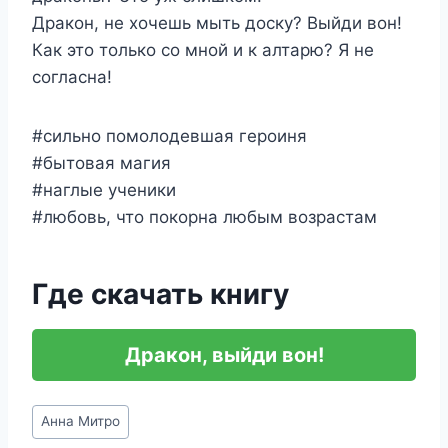
Дракон, не хочешь мыть доску? Выйди вон!
Как это только со мной и к алтарю? Я не
согласна!
#сильно помолодевшая героиня
#бытовая магия
#наглые ученики
#любовь, что покорна любым возрастам
Где скачать книгу
Дракон, выйди вон!
Метки
Анна Митро
записи: