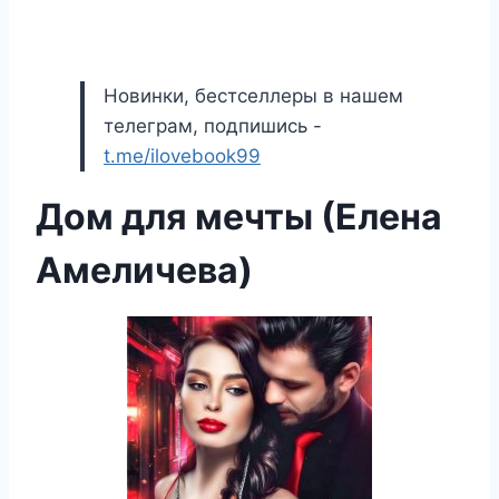
Новинки, бестселлеры в нашем
телеграм, подпишись -
t.me/ilovebook99
Дом для мечты (Елена
Амеличева)