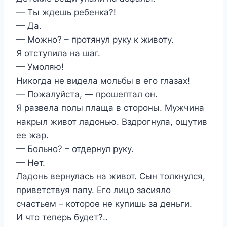
— Ты ждешь ребенка?!
— Да.
— Можно? – протянул руку к животу.
Я отступила на шаг.
— Умоляю!
Никогда не видела мольбы в его глазах!
— Пожалуйста, — прошептал он.
Я развела полы плаща в стороны. Мужчина
накрыл живот ладонью. Вздрогнула, ощутив
ее жар.
— Больно? – отдернул руку.
— Нет.
Ладонь вернулась на живот. Сын толкнулся,
приветствуя папу. Его лицо засияло
счастьем – которое не купишь за деньги.
И что теперь будет?..