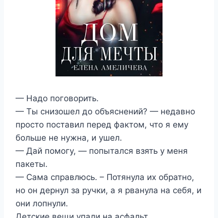
— Надо поговорить.
— Ты снизошел до объяснений? — недавно
просто поставил перед фактом, что я ему
больше не нужна, и ушел.
— Дай помогу, — попытался взять у меня
пакеты.
— Сама справлюсь. – Потянула их обратно,
но он дернул за ручки, а я рванула на себя, и
они лопнули.
Детские вещи упали на асфальт.