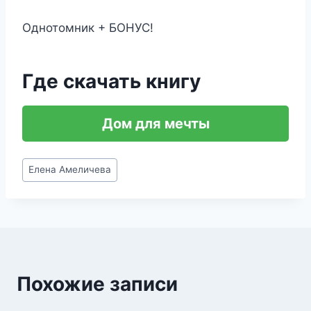
Однотомник + БОНУС!
Где скачать книгу
Дом для мечты
Метки
Елена Амеличева
записи:
Похожие записи