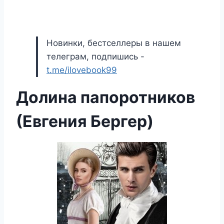
Новинки, бестселлеры в нашем
телеграм, подпишись -
t.me/ilovebook99
Долина папоротников
(Евгения Бергер)