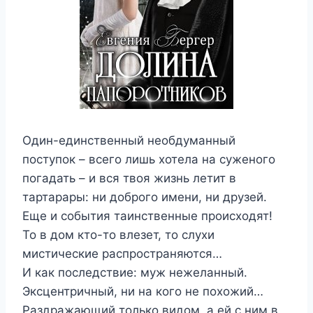
Один-единственный необдуманный
поступок – всего лишь хотела на суженого
погадать – и вся твоя жизнь летит в
тартарары: ни доброго имени, ни друзей.
Еще и события таинственные происходят!
То в дом кто-то влезет, то слухи
мистические распространяются…
И как последствие: муж нежеланный.
Эксцентричный, ни на кого не похожий…
Раздражающий только видом, а ей с ним в