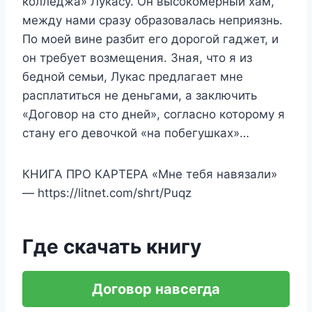
колледжа» Лукасу. Он высокомерный хам,
между нами сразу образовалась неприязнь.
По моей вине разбит его дорогой гаджет, и
он требует возмещения. Зная, что я из
бедной семьи, Лукас предлагает мне
расплатиться не деньгами, а заключить
«Договор на сто дней», согласно которому я
стану его девочкой «на побегушках»…
КНИГА ПРО КАРТЕРА «Мне тебя навязали»
— https://litnet.com/shrt/Puqz
Где скачать книгу
Договор навсегда