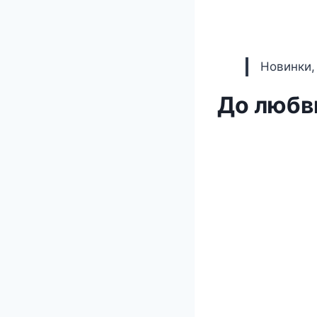
Новинки,
До любв