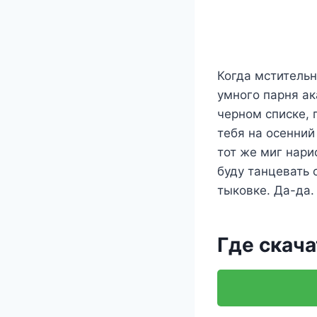
Когда мстительн
умного парня ак
черном списке, 
тебя на осенний
тот же миг нари
буду танцевать 
тыковке. Да-да.
Где скача