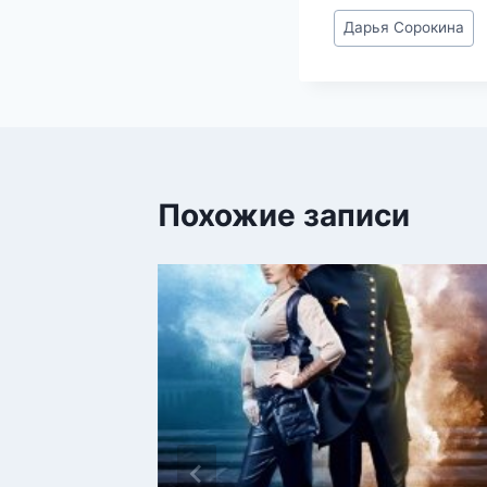
Метки
Дарья Сорокина
записи:
Похожие записи