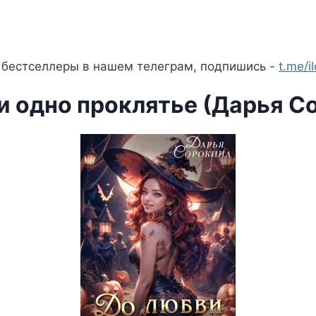
 бестселлеры в нашем телеграм, подпишись -
t.me/i
и одно проклятье (Дарья С