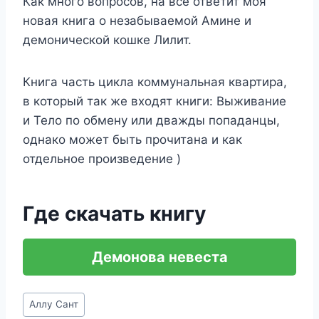
Как много вопросов, на все ответит моя
новая книга о незабываемой Амине и
демонической кошке Лилит.
Книга часть цикла коммунальная квартира,
в который так же входят книги: Выживание
и Тело по обмену или дважды попаданцы,
однако может быть прочитана и как
отдельное произведение )
Где скачать книгу
Демонова невеста
Метки
Аллу Сант
записи: