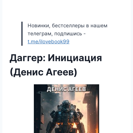
Новинки, бестселлеры в нашем
телеграм, подпишись -
t.me/ilovebook99
Даггер: Инициация
(Денис Агеев)