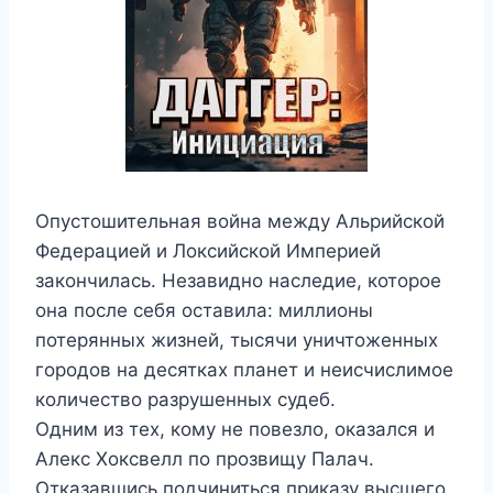
Опустошительная война между Альрийской
Федерацией и Локсийской Империей
закончилась. Незавидно наследие, которое
она после себя оставила: миллионы
потерянных жизней, тысячи уничтоженных
городов на десятках планет и неисчислимое
количество разрушенных судеб.
Одним из тех, кому не повезло, оказался и
Алекс Хоксвелл по прозвищу Палач.
Отказавшись подчиниться приказу высшего