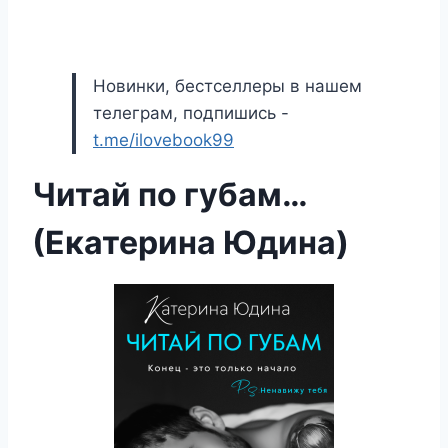
Новинки, бестселлеры в нашем
телеграм, подпишись -
t.me/ilovebook99
Читай по губам…
(Екатерина Юдина)