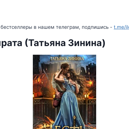
 бестселлеры в нашем телеграм, подпишись -
t.me/i
рата (Татьяна Зинина)