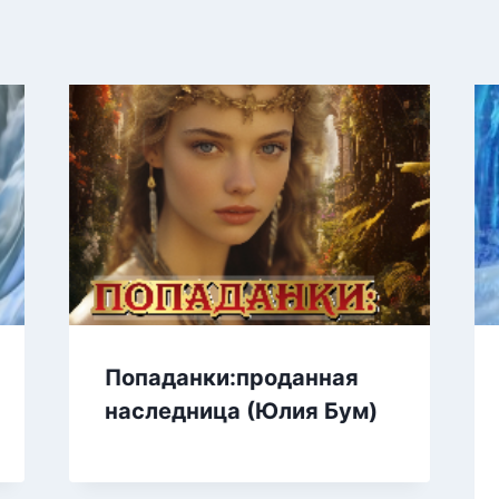
Попаданки:проданная
наследница (Юлия Бум)