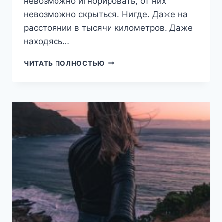
невозможно игнорировать, от них
невозможно скрыться. Нигде. Даже на
расстоянии в тысячи километров. Даже
находясь…
Я
ЧИТАТЬ ПОЛНОСТЬЮ
ТЕБЕ
НЕ
ПО
ЗУБАМ.
ЧАСТЬ
ВТОРАЯ
(ЮЛИЯ
ЛЕМАНН)