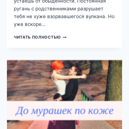
устаешь от обыденности. Постоянная
ругань с родственниками разрушает
тебя не хуже взорвавшегося вулкана. Но
уже вскоре…
В
ЧИТАТЬ ПОЛНОСТЬЮ
ПЛЕНУ
У
ТИРАНА
(ЕКАТЕРИНА
ЮДИНА)