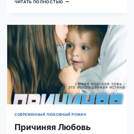
ЕГО
ЧИТАТЬ ПОЛНОСТЬЮ
БРАТ
ХОЧЕТ
ТЕБЯ
(ЕКАТЕРИНА
ЮДИНА)
СОВРЕМЕННЫЙ ЛЮБОВНЫЙ РОМАН
Причиняя Любовь