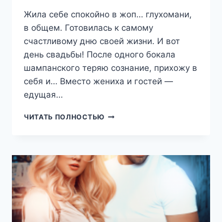
Жила себе спокойно в жоп… глухомани,
в общем. Готовилась к самому
счастливому дню своей жизни. И вот
день свадьбы! После одного бокала
шампанского теряю сознание, прихожу в
себя и… Вместо жениха и гостей —
едущая…
ДУРДОМ
ЧИТАТЬ ПОЛНОСТЬЮ
НА
КОЛЁСАХ
(ЛАНА
СВЕТЛАЯ)