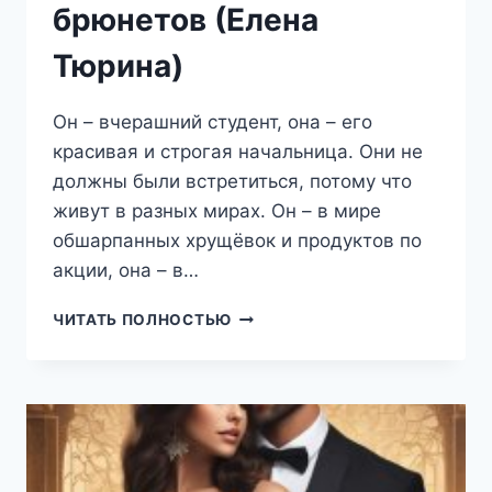
брюнетов (Елена
Тюрина)
Он – вчерашний студент, она – его
красивая и строгая начальница. Они не
должны были встретиться, потому что
живут в разных мирах. Он – в мире
обшарпанных хрущёвок и продуктов по
акции, она – в…
ЛЕДИ
ЧИТАТЬ ПОЛНОСТЬЮ
ПРЕДПОЧИТАЮТ
БРЮНЕТОВ
(ЕЛЕНА
ТЮРИНА)