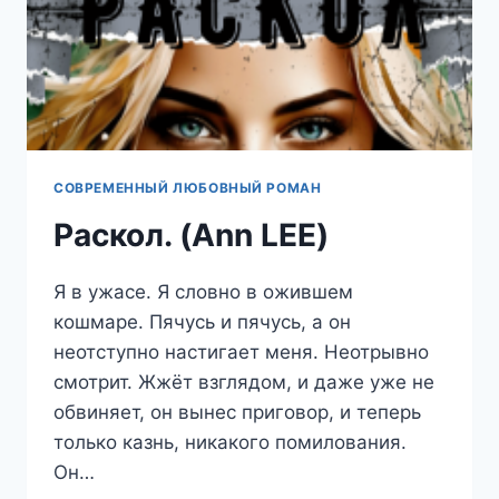
СОВРЕМЕННЫЙ ЛЮБОВНЫЙ РОМАН
Раскол. (Ann LEE)
Я в ужасе. Я словно в ожившем
кошмаре. Пячусь и пячусь, а он
неотступно настигает меня. Неотрывно
смотрит. Жжёт взглядом, и даже уже не
обвиняет, он вынес приговор, и теперь
только казнь, никакого помилования.
Он…