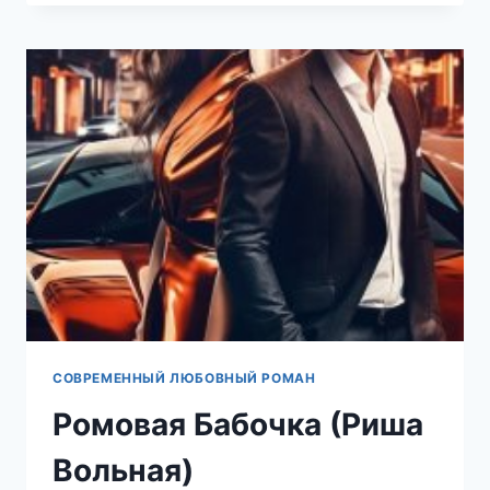
МУРАШЕК
ПО
КОЖЕ
(АНАСТАСИЯ
МАЛЫШЕВА)
СОВРЕМЕННЫЙ ЛЮБОВНЫЙ РОМАН
Ромовая Бабочка (Риша
Вольная)