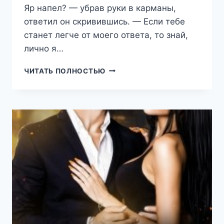
Яр напел? — убрав руки в карманы,
ответил он скривившись. — Если тебе
станет легче от моего ответа, то знай,
лично я…
РЕШАЮЩИЙ
ЧИТАТЬ ПОЛНОСТЬЮ
МОМЕНТ
(ВИКТОРИ
КИСЛЕНКО)