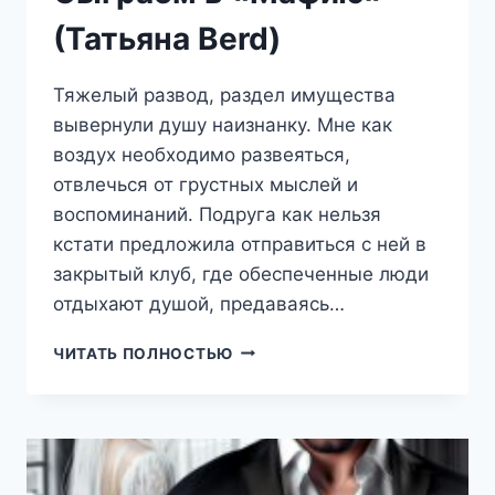
(Татьяна Berd)
Тяжелый развод, раздел имущества
вывернули душу наизнанку. Мне как
воздух необходимо развеяться,
отвлечься от грустных мыслей и
воспоминаний. Подруга как нельзя
кстати предложила отправиться с ней в
закрытый клуб, где обеспеченные люди
отдыхают душой, предаваясь…
СЫГРАЕМ
ЧИТАТЬ ПОЛНОСТЬЮ
В
«МАФИЮ»
(ТАТЬЯНА
BERD)