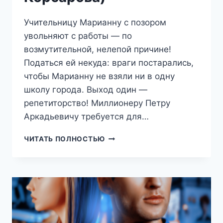
Учительницу Марианну с позором
увольняют с работы — по
возмутительной, нелепой причине!
Податься ей некуда: враги постарались,
чтобы Марианну не взяли ни в одну
школу города. Выход один —
репетиторство! Миллионеру Петру
Аркадьевичу требуется для…
АНГЛИЙСКИЙ
ЧИТАТЬ ПОЛНОСТЬЮ
ДЛЯ
МИЛЛИОНЕРОВ
(ВАРВАРА
КОРСАРОВА)