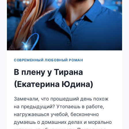
СОВРЕМЕННЫЙ ЛЮБОВНЫЙ РОМАН
В плену у Тирана
(Екатерина Юдина)
Замечали, что прошедший день похож
на предыдущий? Утопаешь в работе,
нагружаешься учебой, бесконечно
думаешь о домашних делах и морально