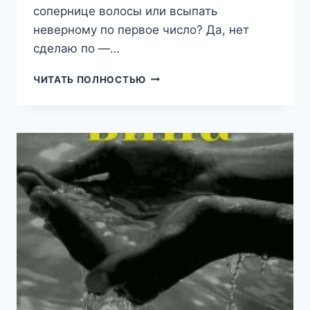
сопернице волосы или всыпать
неверному по первое число? Да, нет
сделаю по —…
ЗАНОЗА
ЧИТАТЬ ПОЛНОСТЬЮ
И
НАГЛЕЦ
(ЛАДА
ХРИСТОЛЮБОВА)