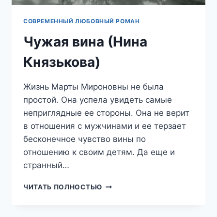
СОВРЕМЕННЫЙ ЛЮБОВНЫЙ РОМАН
Чужая вина (Нина
Князькова)
Жизнь Марты Мироновны не была
простой. Она успела увидеть самые
неприглядные ее стороны. Она не верит
в отношения с мужчинами и ее терзает
бесконечное чувство вины по
отношению к своим детям. Да еще и
странный…
ЧУЖАЯ
ЧИТАТЬ ПОЛНОСТЬЮ
ВИНА
(НИНА
КНЯЗЬКОВА)