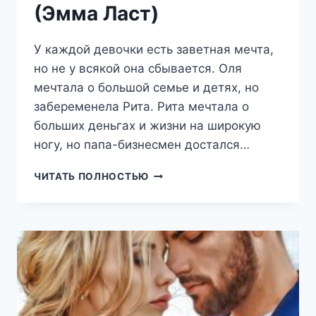
(Эмма Ласт)
У каждой девочки есть заветная мечта,
но не у всякой она сбывается. Оля
мечтала о большой семье и детях, но
забеременела Рита. Рита мечтала о
больших деньгах и жизни на широкую
ногу, но папа-бизнесмен достался…
ПРИЧИНЯЯ
ЧИТАТЬ ПОЛНОСТЬЮ
ЛЮБОВЬ
(ЭММА
ЛАСТ)