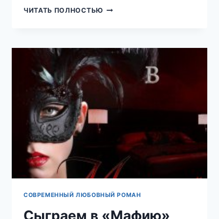
РАСКОЛ.
ЧИТАТЬ ПОЛНОСТЬЮ
(ANN
LEE)
СОВРЕМЕННЫЙ ЛЮБОВНЫЙ РОМАН
Сыграем в «Мафию»