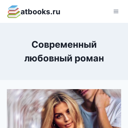
Перейти
atbooks.ru
к
содержимому
Современный
любовный роман