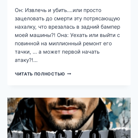
Он: Извлечь и убить….или просто
зацеловать до смерти эту потрясающую
нахалку, что врезалась в задний бампер
моей машины?! Она: Уехать или выйти с
повинной на миллионный ремонт его
тачки, … а может первой начать
атаку?!…
РОМОВАЯ
ЧИТАТЬ ПОЛНОСТЬЮ
БАБОЧКА
(РИША
ВОЛЬНАЯ)