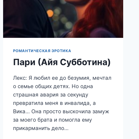
РОМАНТИЧЕСКАЯ ЭРОТИКА
Пари (Айя Субботина)
Лекс: Я любил ее до безумия, мечтал
о семье общих детях. Но одна
страшная авария за секунду
превратила меня в инвалида, а
Вика… Она просто выскочила замуж
за моего брата и помогла ему
прикарманить дело…