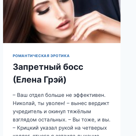
РОМАНТИЧЕСКАЯ ЭРОТИКА
Запретный босс
(Елена Грэй)
– Ваш отдел больше не эффективен.
Николай, ты уволен! – вынес вердикт
учредитель и окинул тяжёлым
взглядом остальных. – Вы тоже, и вы.
– Крицкий указал рукой на четверых
коллег, отчего я затаила дыхание. –…