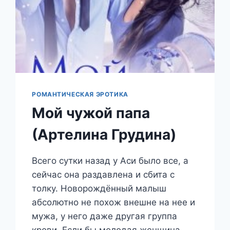
РОМАНТИЧЕСКАЯ ЭРОТИКА
Мой чужой папа
(Артелина Грудина)
Всего сутки назад у Аси было все, а
сейчас она раздавлена и сбита с
толку. Новорождённый малыш
абсолютно не похож внешне на нее и
мужа, у него даже другая группа
крови. Если бы молодая женщина…