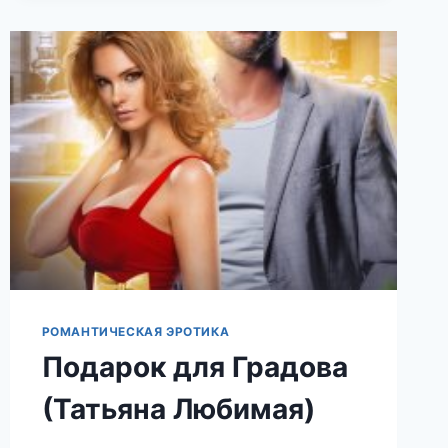
МАМА
ЯГОДКУ
РАСТИЛА
(ДЖУЛИЯ
РОМУШ)
РОМАНТИЧЕСКАЯ ЭРОТИКА
Подарок для Градова
(Татьяна Любимая)