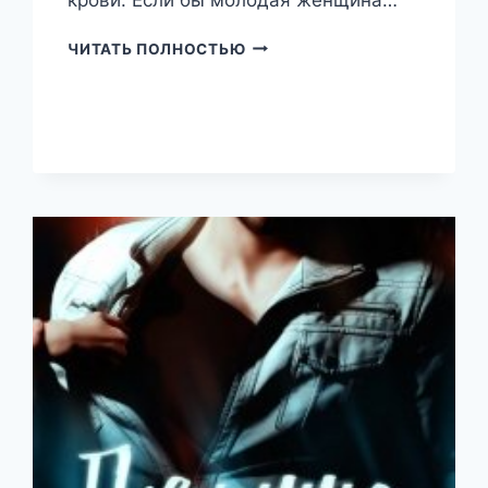
МОЙ
ЧИТАТЬ ПОЛНОСТЬЮ
ЧУЖОЙ
ПАПА
(АРТЕЛИНА
ГРУДИНА)