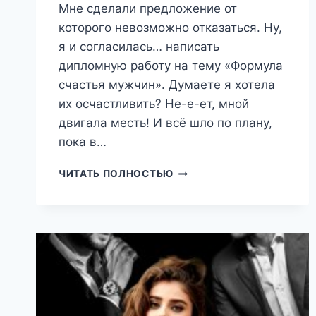
Мне сделали предложение от
которого невозможно отказаться. Ну,
я и согласилась… написать
дипломную работу на тему «Формула
счастья мужчин». Думаете я хотела
их осчастливить? Не-е-ет, мной
двигала месть! И всё шло по плану,
пока в…
ПРАКТИКА
ЧИТАТЬ ПОЛНОСТЬЮ
В
ДОМЕ
ЭСКОРТА
(ЛЕОНА
ДИ)