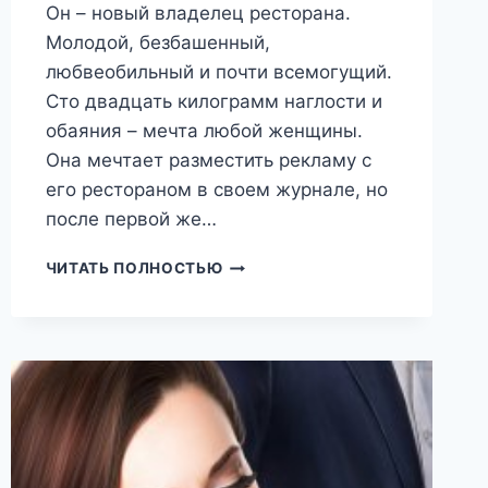
Он – новый владелец ресторана.
Молодой, безбашенный,
любвеобильный и почти всемогущий.
Сто двадцать килограмм наглости и
обаяния – мечта любой женщины.
Она мечтает разместить рекламу с
его рестораном в своем журнале, но
после первой же…
ПОДАРОК
ЧИТАТЬ ПОЛНОСТЬЮ
ДЛЯ
ГРАДОВА
(ТАТЬЯНА
ЛЮБИМАЯ)