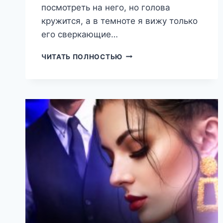
посмотреть на него, но голова
кружится, а в темноте я вижу только
его сверкающие…
ДАВАЙ
ЧИТАТЬ ПОЛНОСТЬЮ
РАЗНООБРАЗИМ
ОТНОШЕНИЯ
(ПАТРИСИЯ
ГРЕЙ)