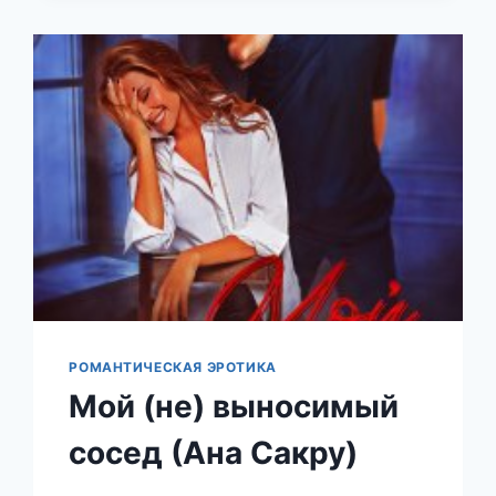
РОМАНТИЧЕСКАЯ ЭРОТИКА
Мой (не) выносимый
сосед (Ана Сакру)