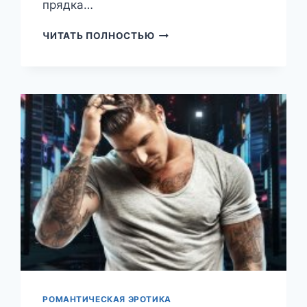
прядка…
ПРИСТРОИТЬ
ЧИТАТЬ ПОЛНОСТЬЮ
КОЛЯНА
(МАРИЯ
ЗАЙЦЕВА)
РОМАНТИЧЕСКАЯ ЭРОТИКА