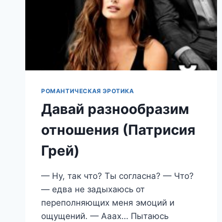
РОМАНТИЧЕСКАЯ ЭРОТИКА
Давай разнообразим
отношения (Патрисия
Грей)
— Ну, так что? Ты согласна? — Что?
— едва не задыхаюсь от
переполняющих меня эмоций и
ощущений. — Ааах… Пытаюсь