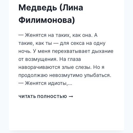
Медведь (Лина
Филимонова)
— Женятся на таких, как она. А
такие, как ты — для секса на одну
ночь. У меня перехватывает дыхание
от возмущения. На глаза
наворачиваются злые слезы. Но я
продолжаю невозмутимо улыбаться.
— Женятся идиоты,…
МЕДВЕДЬ
ЧИТАТЬ ПОЛНОСТЬЮ
(ЛИНА
ФИЛИМОНОВА)