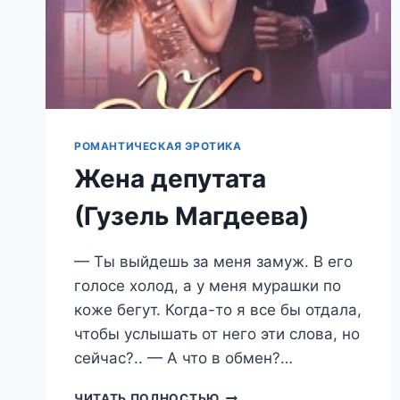
РОМАНТИЧЕСКАЯ ЭРОТИКА
Жена депутата
(Гузель Магдеева)
— Ты выйдешь за меня замуж. В его
голосе холод, а у меня мурашки по
коже бегут. Когда-то я все бы отдала,
чтобы услышать от него эти слова, но
сейчас?.. — А что в обмен?…
ЖЕНА
ЧИТАТЬ ПОЛНОСТЬЮ