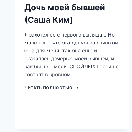
Дочь моей бывшей
(Саша Ким)
Я захотел её с первого взгляда… Но
мало того, что эта девчонка слишком
юна для меня, так она ещё и
оказалась дочерью моей бывшей, и
как бы не… моей. СПОЙЛЕР: Герои не
состоят в кровном…
ДОЧЬ
ЧИТАТЬ ПОЛНОСТЬЮ
МОЕЙ
БЫВШЕЙ
(САША
КИМ)