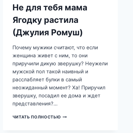
Не для тебя мама
Ягодку растила
(Джулия Ромуш)
Почему мужики считают, что если
женщина живет с ним, то они
приручили дикую зверушку? Неужели
мужской пол такой наивный и
расслабляет булки в самый
неожиданный момент? Ха! Приручил
зверушку, посадил ее дома и ждет
представления?…
НЕ
ЧИТАТЬ ПОЛНОСТЬЮ
ДЛЯ
ТЕБЯ