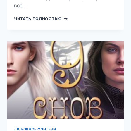
всё…
ПОЛЁТ
ЧИТАТЬ ПОЛНОСТЬЮ
НА
ХВОСТЕ
ДРАКОНА
(АНИ
МАРИКА)
ЛЮБОВНОЕ ФЭНТЕЗИ