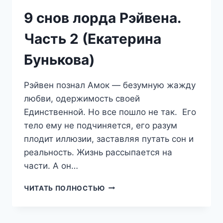
9 снов лорда Рэйвена.
Часть 2 (Екатерина
Бунькова)
Рэйвен познал Амок — безумную жажду
любви, одержимость своей
Единственной. Но все пошло не так. Его
тело ему не подчиняется, его разум
плодит иллюзии, заставляя путать сон и
реальность. Жизнь рассыпается на
части. А он…
9
ЧИТАТЬ ПОЛНОСТЬЮ
СНОВ
ЛОРДА
РЭЙВЕНА.