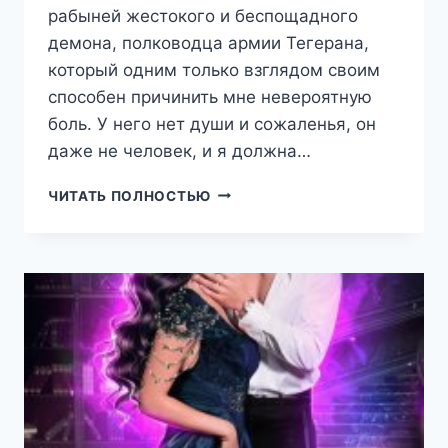
рабыней жестокого и беспощадного
демона, полководца армии Тегерана,
который одним только взглядом своим
способен причинить мне невероятную
боль. У него нет души и сожаленья, он
даже не человек, и я должна…
АЛИХАН.
ЧИТАТЬ ПОЛНОСТЬЮ
РАБЫНЯ
ДЕМОНА
(ЕКАТЕРИНА
РОМЕРО)