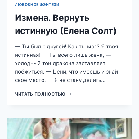
ЛЮБОВНОЕ ФЭНТЕЗИ
Измена. Вернуть
истинную (Елена Солт)
— Ты был с другой! Как ты мог? Я твоя
истинная! — Ты всего лишь жена, —
холодный тон дракона заставляет
поёжиться. — Цени, что имеешь и знай
своё место. — Я не стану делить…
ИЗМЕНА.
ЧИТАТЬ ПОЛНОСТЬЮ
ВЕРНУТЬ
ИСТИННУЮ
(ЕЛЕНА
СОЛТ)