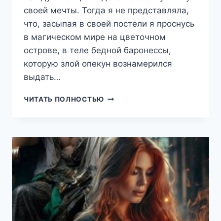
своей мечты. Тогда я не представляла,
что, засыпая в своей постели я проснусь
в магическом мире на цветочном
острове, в теле бедной баронессы,
которую злой опекун вознамерился
выдать…
ХОЗЯЙКА
ЧИТАТЬ ПОЛНОСТЬЮ
ЦВЕТОЧНОГО
ОСТРОВА
(ИРЭНА
СОЛАР)