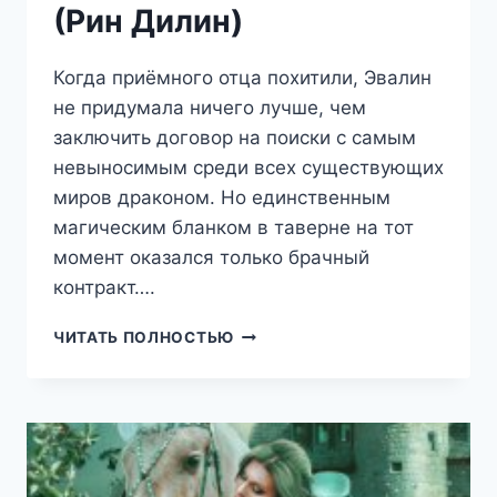
(Рин Дилин)
Когда приёмного отца похитили, Эвалин
не придумала ничего лучше, чем
заключить договор на поиски с самым
невыносимым среди всех существующих
миров драконом. Но единственным
магическим бланком в таверне на тот
момент оказался только брачный
контракт….
ВОРОБУШЕК
ЧИТАТЬ ПОЛНОСТЬЮ
ДЛЯ
ДРАКОНА
(РИН
ДИЛИН)