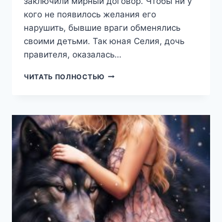
заключили мирный договор. Чтобы ни у
кого не появилось желания его
нарушить, бывшие враги обменялись
своими детьми. Так юная Селия, дочь
правителя, оказалась…
ПОЦЕЛУЙ
ЧИТАТЬ ПОЛНОСТЬЮ
ЛУНЫ
(ТАТЬЯНА
АБИССИН)