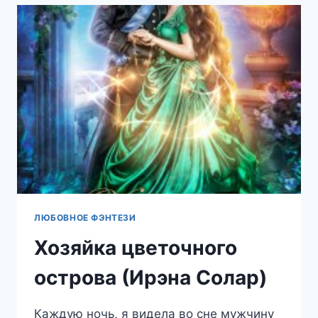
ЧАСТЬ
2
(ЕКАТЕРИНА
БУНЬКОВА)
ЛЮБОВНОЕ ФЭНТЕЗИ
Хозяйка цветочного
острова (Ирэна Солар)
Каждую ночь, я видела во сне мужчину