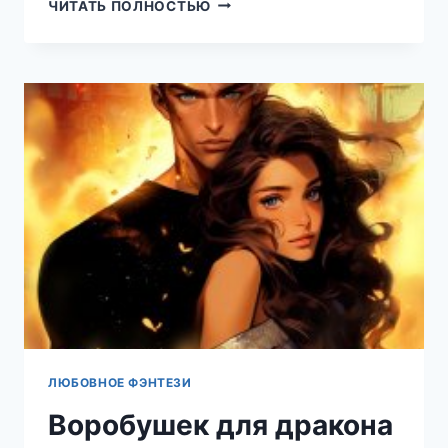
ЛЕНТОЧКИ
ЧИТАТЬ ПОЛНОСТЬЮ
ДЛЯ
СТИХИИ
(ЕЛЕНА
КАРОЛЬ)
ЛЮБОВНОЕ ФЭНТЕЗИ
Воробушек для дракона