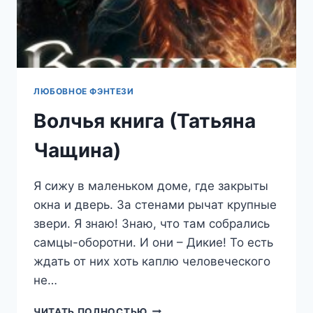
ЛЮБОВНОЕ ФЭНТЕЗИ
Волчья книга (Татьяна
Чащина)
Я сижу в маленьком доме, где закрыты
окна и дверь. За стенами рычат крупные
звери. Я знаю! Знаю, что там собрались
самцы-оборотни. И они – Дикие! То есть
ждать от них хоть каплю человеческого
не…
ВОЛЧЬЯ
ЧИТАТЬ ПОЛНОСТЬЮ