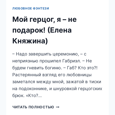
ЛЮБОВНОЕ ФЭНТЕЗИ
Мой герцог, я – не
подарок! (Елена
Княжина)
– Надо завершить церемонию, – с
неприязнью прошипел Габриэл. – Не
будем гневить богиню. – Габ? Кто это?!
Растерянный взгляд его любовницы
заметался между мной, зажатой в тиски
на подоконнике, и шнуровкой герцогских
брюк. «Кто?…
МОЙ
ЧИТАТЬ ПОЛНОСТЬЮ
ГЕРЦОГ,