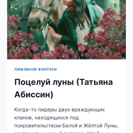
ЛЮБОВНОЕ ФЭНТЕЗИ
Поцелуй луны (Татьяна
Абиссин)
Когда-то лидеры двух враждующих
кланов, находящихся под
покровительством Белой и Жёлтой Луны,