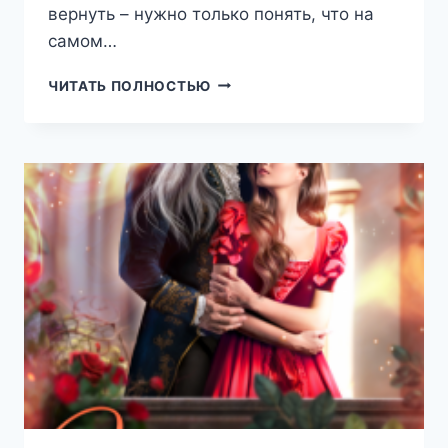
вернуть – нужно только понять, что на
самом…
САМАЯ
ЧИТАТЬ ПОЛНОСТЬЮ
ДЛИННАЯ
НОЧЬ
В
ГОДУ
(ТЕРЕЗА
ТУР)