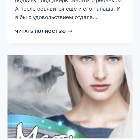
подкинут под дверь свёрток с ребёнком.
А после объявится ещё и его папаша. И
я бы с удовольствием отдала…
ПОДКИДЫШ
ЧИТАТЬ ПОЛНОСТЬЮ
(АЛЁНА
БАХТЕЕВА)