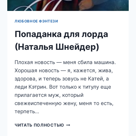
ЛЮБОВНОЕ ФЭНТЕЗИ
Попаданка для лорда
(Наталья Шнейдер)
Плохая новость — меня сбила машина.
Хорошая новость — я, кажется, жива,
здорова, и теперь зовусь не Катей, а
леди Кэтрин. Вот только к титулу еще
прилагается муж, который
свежеиспеченную жену, меня то есть,
терпеть…
ПОПАДАНКА
ЧИТАТЬ ПОЛНОСТЬЮ
ДЛЯ