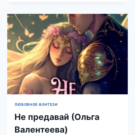
Я
–
НЕ
ПОДАРОК!
(ЕЛЕНА
КНЯЖИНА)
ЛЮБОВНОЕ ФЭНТЕЗИ
Не предавай (Ольга
Валентеева)