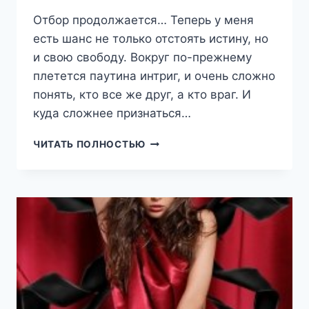
Отбор продолжается… Теперь у меня
есть шанс не только отстоять истину, но
и свою свободу. Вокруг по-прежнему
плетется паутина интриг, и очень сложно
понять, кто все же друг, а кто враг. И
куда сложнее признаться…
НЕВЕСТА
ЧИТАТЬ ПОЛНОСТЬЮ
НА
ОДНУ
НОЧЬ
2
(ЕКАТЕРИНА
ФЛАТ)