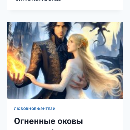
КНИГА
(ТАТЬЯНА
ЧАЩИНА)
ЛЮБОВНОЕ ФЭНТЕЗИ
Огненные оковы