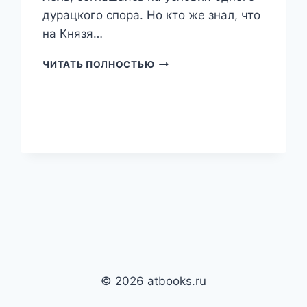
дурацкого спора. Но кто же знал, что
на Князя…
НЕ
ЧИТАТЬ ПОЛНОСТЬЮ
ВЫХОДИТЕ
ЗАМУЖ
НА
СПОР
(АЛЕКСАНДРА
ЛИСИНА)
© 2026 atbooks.ru