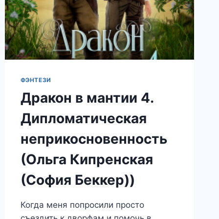
ФЭНТЕЗИ
Дракон в мантии 4.
Дипломатическая
неприкосновенность
(Ольга Кипренская
(София Беккер))
Когда меня попросили просто
съездить к дворфам и помочь в