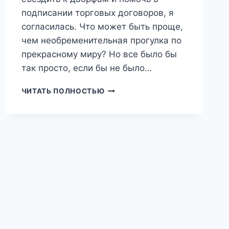
подписании торговых договоров, я
согласилась. Что может быть проще,
чем необременительная прогулка по
прекрасному миру? Но все было бы
так просто, если бы не было…
ДРАКОН
ЧИТАТЬ ПОЛНОСТЬЮ
В
МАНТИИ
4.
ДИПЛОМАТИЧЕСКАЯ
НЕПРИКОСНОВЕННОСТЬ
(ОЛЬГА
КИПРЕНСКАЯ
(СОФИЯ
БЕККЕР))