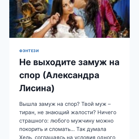
ФЭНТЕЗИ
Не выходите замуж на
спор (Александра
Лисина)
Вышла замуж на спор? Твой муж –
тиран, не знающий жалости? Ничего
страшного: любого мужчину можно
покорить и сломать… Так думала
Хель, соглашаясь на условия одного