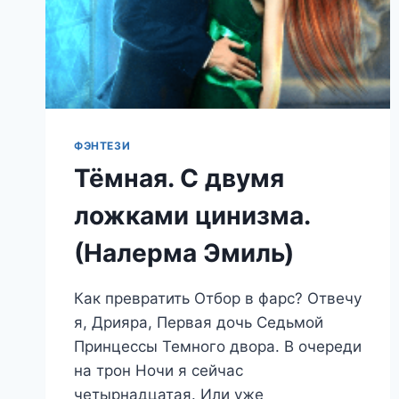
ФЭНТЕЗИ
Тёмная. С двумя
ложками цинизма.
(Налерма Эмиль)
Как превратить Отбор в фарс? Отвечу
я, Дрияра, Первая дочь Седьмой
Принцессы Темного двора. В очереди
на трон Ночи я сейчас
четырнадцатая. Или уже