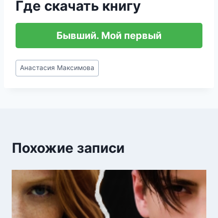
Где скачать книгу
Бывший. Мой первый
Метки
Анастасия Максимова
записи:
Похожие записи