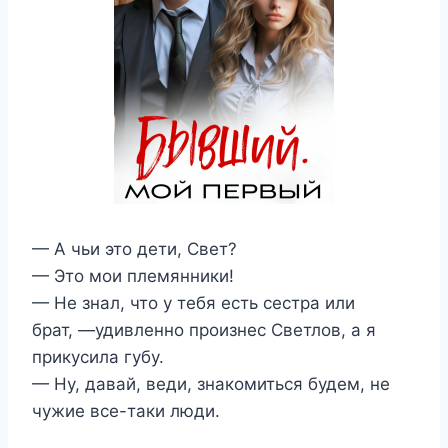
— А чьи это дети, Свет?
— Это мои племянники!
— Не знал, что у тебя есть сестра или
брат, —удивленно произнес Светлов, а я
прикусила губу.
— Ну, давай, веди, знакомиться будем, не
чужие все-таки люди.