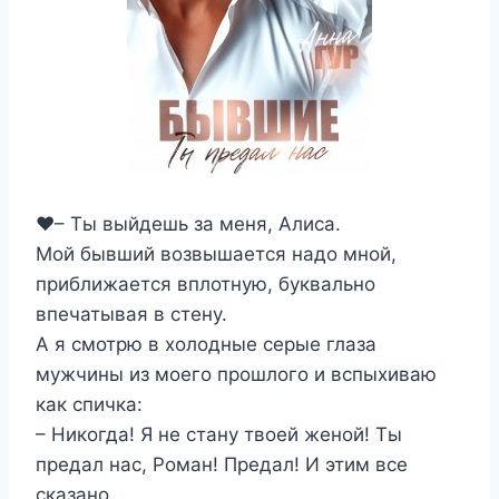
❤️– Ты выйдешь за меня, Алиса.
Мой бывший возвышается надо мной,
приближается вплотную, буквально
впечатывая в стену.
А я смотрю в холодные серые глаза
мужчины из моего прошлого и вспыхиваю
как спичка:
– Никогда! Я не стану твоей женой! Ты
предал нас, Роман! Предал! И этим все
сказано.