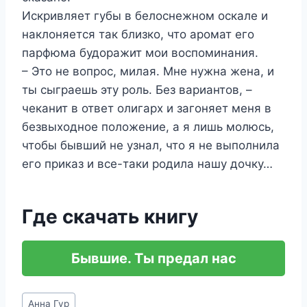
Искривляет губы в белоснежном оскале и
наклоняется так близко, что аромат его
парфюма будоражит мои воспоминания.
– Это не вопрос, милая. Мне нужна жена, и
ты сыграешь эту роль. Без вариантов, –
чеканит в ответ олигарх и загоняет меня в
безвыходное положение, а я лишь молюсь,
чтобы бывший не узнал, что я не выполнила
его приказ и все-таки родила нашу дочку…
Где скачать книгу
Бывшие. Ты предал нас
Метки
Анна Гур